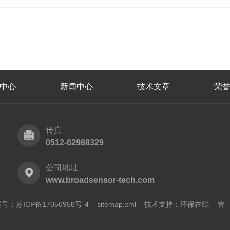
中心
新闻中心
技术文章
荣
传真
0512-62988329
公司地址
www.broadsensor-tech.com
号：苏ICP备17056958号-4
sitemap.xml
技术支持：
环保在线
管