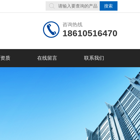
咨询热线
18610516470
誉资质
在线留言
联系我们