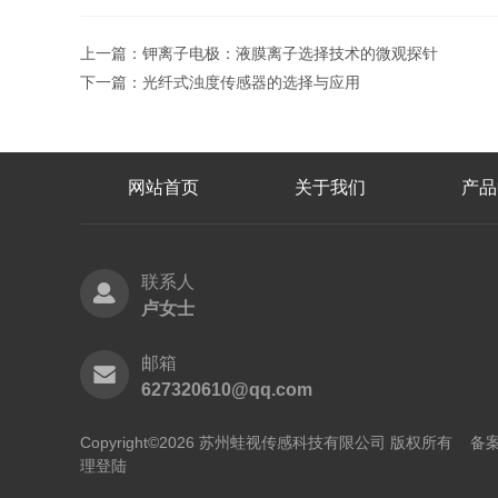
上一篇：
钾离子电极：液膜离子选择技术的微观探针
下一篇：
光纤式浊度传感器的选择与应用
网站首页
关于我们
产品
联系人
卢女士
邮箱
627320610@qq.com
Copyright©2026 苏州蛙视传感科技有限公司 版权所有
备案
理登陆