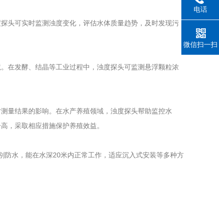
电话
度探头可实时监测浊度变化，评估水体质量趋势，及时发现污
微信扫一扫
境。在发酵、结晶等工业过程中，浊度探头可监测悬浮颗粒浓
对测量结果的影响。在水产养殖领域，浊度探头帮助监控水
升高，采取相应措施保护养殖效益。
级别防水，能在水深20米内正常工作，适应沉入式安装等多种方