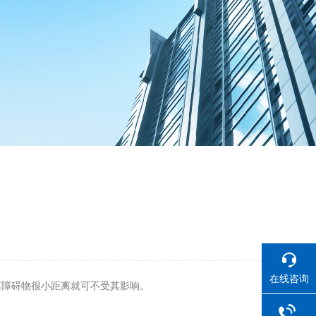
在线咨询
离障碍物很小距离就可不受其影响。