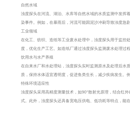
自然水域
浊度探头在河流、湖泊、水库等自然水域的水质监测中发挥
染事件。例如，在暴雨后，河流可能因泥沙冲刷导致浊度急
工业领域
在化工、纺织、造纸等工业废水处理中，浊度探头用于监控
度，优化生产工艺。如造纸厂通过浊度探头监测废水处理过
饮用水与水产养殖
在自来水厂和水处理站，浊度探头实时监测原水及处理后水
质，保持水体适宜透明度，促进鱼类生长，减少疾病发生。
特殊环境适应性
浊度探头采用高精度测量技术，如90°散射光原理，结合红外
式。此外，浊度探头还具备宽电压供电、低功耗等特点，能