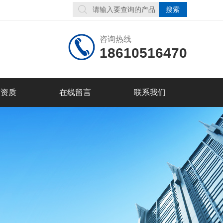
咨询热线
18610516470
誉资质
在线留言
联系我们