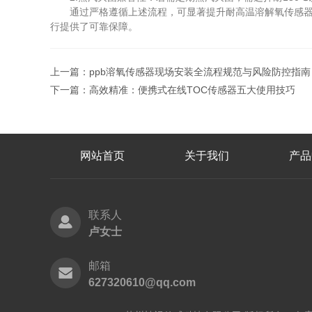
通过严格遵循上述流程，可显著提升耐高温溶解氧传感器的
行提供了可靠保障。
上一篇：
ppb溶氧传感器现场安装全流程规范与风险防控指南
下一篇：
高效精准：便携式在线TOC传感器五大使用技巧
网站首页
关于我们
产品
联系人
卢女士
邮箱
627320610@qq.com