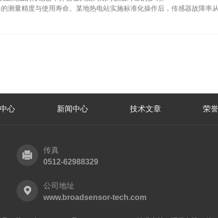
测量精度与使用寿命。某地热电站实施标准化操作后，传感器故障率从年
中心
新闻中心
技术文章
荣
传真
0512-62988329
公司地址
www.broadsensor-tech.com