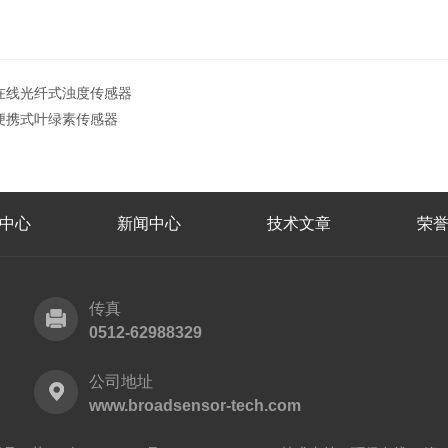
在线光纤式浊度传感器
便携式叶绿素传感器
中心
新闻中心
技术文章
荣
传真
0512-62988329
公司地址
www.broadsensor-tech.com