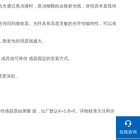
。当光通过悬浊液时，悬浊物颗粒会散射光线，使得原本直线传
射光传回到接收器。光纤具有高度灵敏的光学传输特性，可以准
，散射光的强度就越大。
装，或其他可将传 感器固定的安装方式。
或更深处。
是传感器原始测量 值，出厂默认K=1,B=0。详细校准方法和步
在线咨询