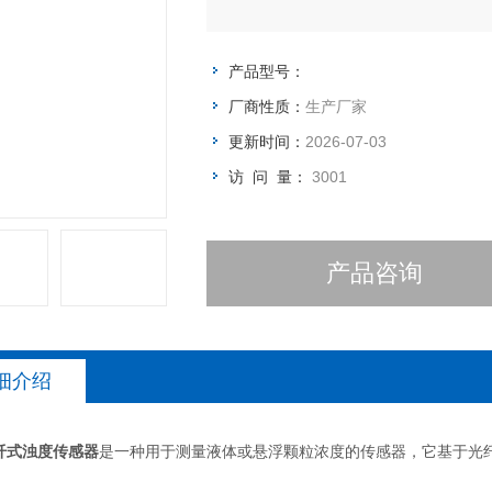
产品型号：
厂商性质：
生产厂家
更新时间：
2026-07-03
访 问 量：
3001
产品咨询
细介绍
纤式浊度传感器
是一种用于测量液体或悬浮颗粒浓度的传感器，它基于光
：