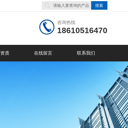
咨询热线
18610516470
誉资质
在线留言
联系我们