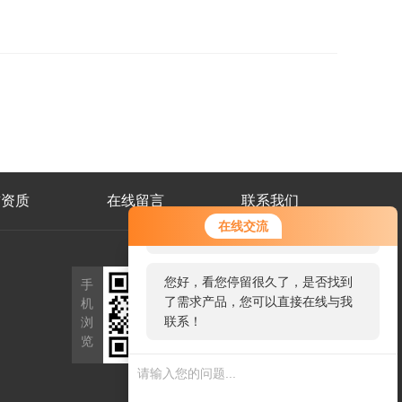
誉资质
在线留言
联系我们
您好！欢迎前来咨询，很高兴为您
在线交流
服务，请问您要咨询什么问题呢？
公
您好，看您停留很久了，是否找到
手
众
了需求产品，您可以直接在线与我
机
号
二
联系！
浏
维
览
码