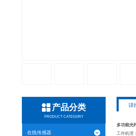
详
产品分类
PRODUCT CATEGORY
多功能光
在线传感器
工作机理