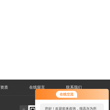
誉资质
在线留言
联系我们
在线交流
公
您好！欢迎前来咨询，很高兴为您