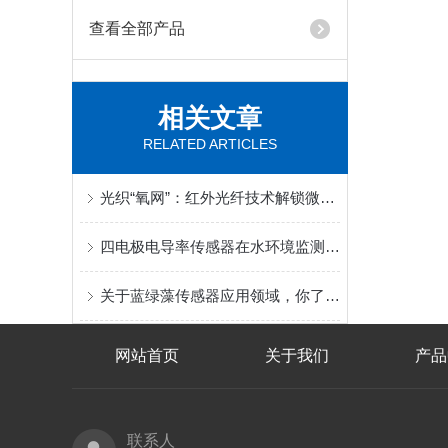
查看全部产品
相关文章
RELATED ARTICLES
光织“氧网”：红外光纤技术解锁微量级溶解氧的精准捕捉术
四电极电导率传感器在水环境监测中的应用
关于蓝绿藻传感器应用领域，你了解多少
网站首页
关于我们
产品
联系人