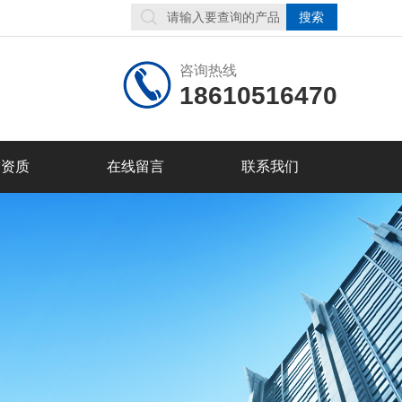
咨询热线
18610516470
誉资质
在线留言
联系我们