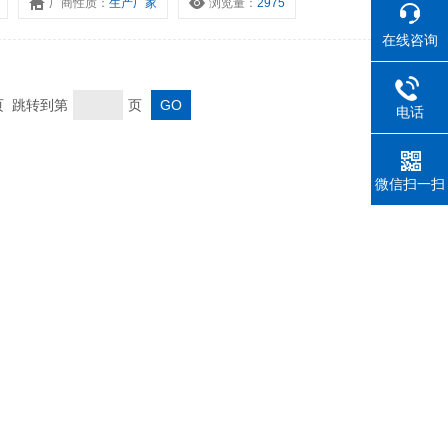
厂商性质：
生产厂家
浏览量：
2975
在线咨询
末页 跳转到第
页
电话
微信扫一扫