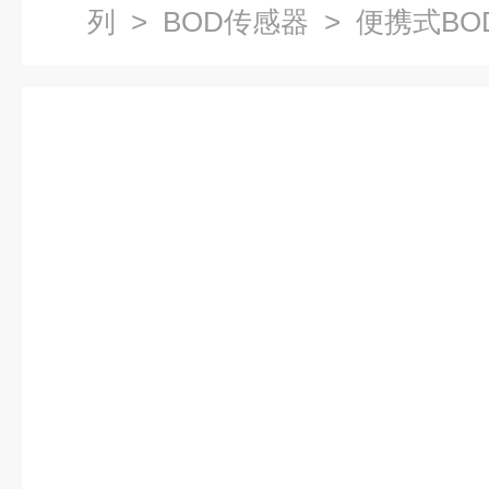
列
>
BOD传感器
> 便携式BO