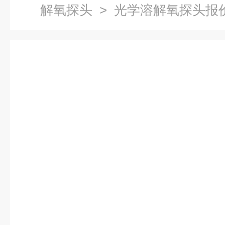
解氧探头
> 光学溶解氧探头报