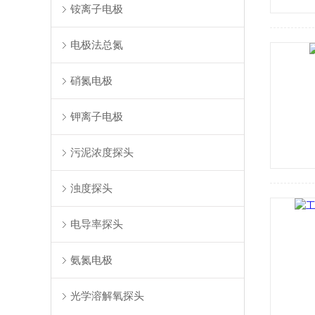
铵离子电极
电极法总氮
硝氮电极
钾离子电极
污泥浓度探头
浊度探头
电导率探头
氨氮电极
光学溶解氧探头