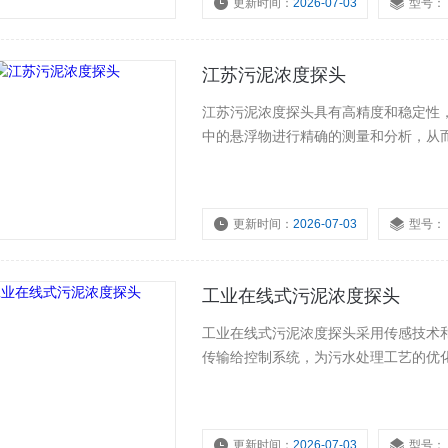
更新时间：
2026-07-03
型号：
江苏污泥浓度探头
江苏污泥浓度探头具有高精度和稳定性
中的悬浮物进行精确的测量和分析，从
更新时间：
2026-07-03
型号：
工业在线式污泥浓度探头
工业在线式污泥浓度探头采用传感技术
传输给控制系统，为污水处理工艺的优
更新时间：
2026-07-03
型号：