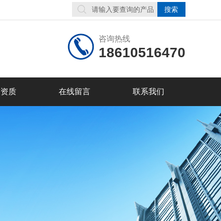
咨询热线
18610516470
誉资质
在线留言
联系我们