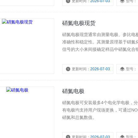
更新时间：
2026-07-03
型号：
硝氮电极现货
硝氮电极现货通常由测量电极、参比电
准确性和稳定性。其测量原理基于硝氮
信号的大小来间接确定样品中硝氮化合
更新时间：
2026-07-03
型号：
硝氮电极
硝氮电极可安装最多4个电化学电极，分别
有电极均支持用户现场更换，可通过NO3
硝氮和总氮数值。
更新时间：
2026-07-03
型号：