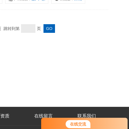
末页 跳转到第
页
誉资质
在线留言
联系我们
在线交流