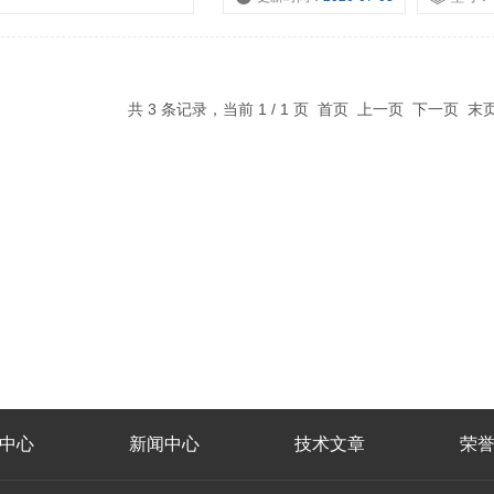
共 3 条记录，当前 1 / 1 页 首页 上一页 下一页 
中心
新闻中心
技术文章
荣