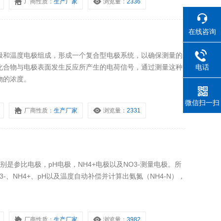
厂商性质：
生产厂家
浏览量：
2336
在线咨询
极和温度电极组成，形成一个复合型电极系统，以确保测量的
电话
化合物与电极表面发生反应所产生的电荷信号，通过测量这种
物的浓度。
微信扫一扫
厂商性质：
生产厂家
浏览量：
2331
是参比电极，pH电极，NH4+电极以及NO3-测量电极。所
-、NH4+、pH以及温度自动补偿并计算出氨氮（NH4-N），
厂商性质：
生产厂家
浏览量：
3982