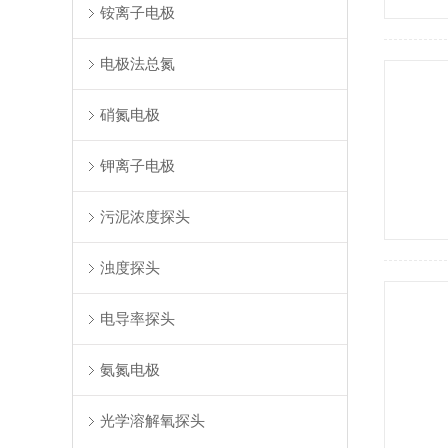
铵离子电极
电极法总氮
硝氮电极
钾离子电极
污泥浓度探头
浊度探头
电导率探头
氨氮电极
光学溶解氧探头