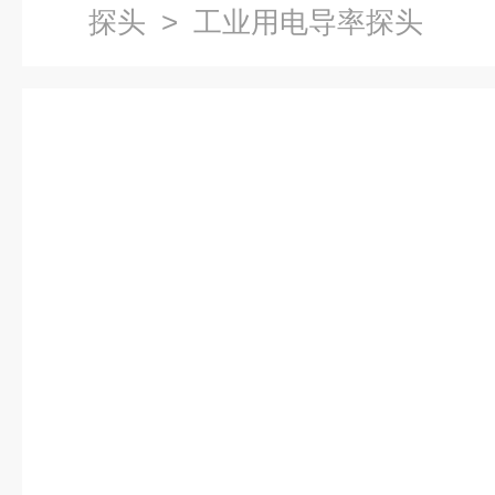
探头
> 工业用电导率探头