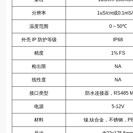
分辨率
1uS/cm或0.1mS
温度范围
0 ~ 50℃
外壳 IP 防护等级
IP68
精度
1% FS
检出限
NA
线性度
NA
接口类型
防水连接器，RS485 M
电源
5-12V
材料
镍,钛合金，不锈钢，PE