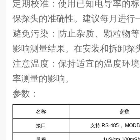
定期校准：使用已知电导率的标
保探头的准确性。建议每月进行
避免污染：防止杂质、颗粒物等
影响测量结果。在安装和拆卸探
注意温度：保持适宜的温度环境
率测量的影响。
参数：
名称
参数
接口
支持 RS-485， MOD
量程
1uS/cm-100mS/